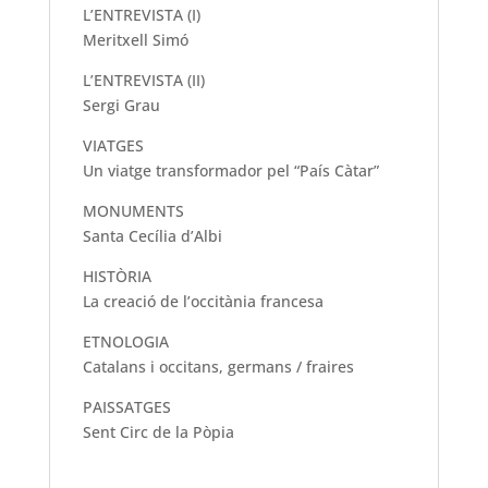
L’ENTREVISTA (I)
Meritxell Simó
L’ENTREVISTA (II)
Sergi Grau
VIATGES
Un viatge transformador pel “País Càtar”
MONUMENTS
Santa Cecília d’Albi
HISTÒRIA
La creació de l’occitània francesa
ETNOLOGIA
Catalans i occitans, germans / fraires
PAISSATGES
Sent Circ de la Pòpia