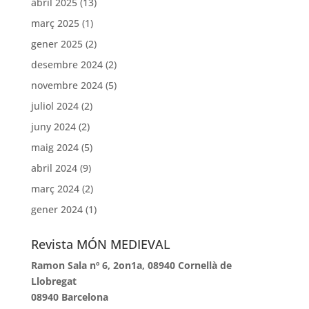
abril 2025
(13)
març 2025
(1)
gener 2025
(2)
desembre 2024
(2)
novembre 2024
(5)
juliol 2024
(2)
juny 2024
(2)
maig 2024
(5)
abril 2024
(9)
març 2024
(2)
gener 2024
(1)
Revista MÓN MEDIEVAL
Ramon Sala nº 6, 2on1a, 08940 Cornellà de
Llobregat
08940 Barcelona