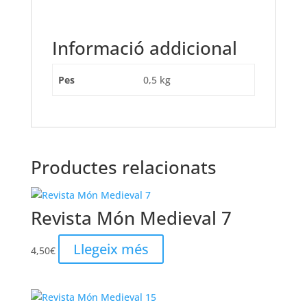
Informació addicional
Pes
0,5 kg
Productes relacionats
Revista Món Medieval 7
Llegeix més
4,50
€