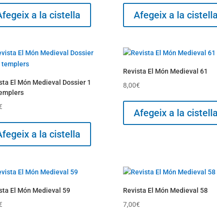
Afegeix a la cistella
Afegeix a la cistell
Revista El Món Medieval 61
sta El Món Medieval Dossier 1
8,00
€
templers
€
Afegeix a la cistell
Afegeix a la cistella
sta El Món Medieval 59
Revista El Món Medieval 58
€
7,00
€