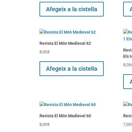
Afegeix a la cistella
Revista El Món Medieval 62
Revi
8,00
€
Els 
8,00
Afegeix a la cistella
Revista El Món Medieval 60
Revi
8,00
€
7,00