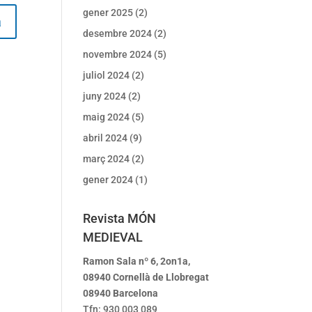
gener 2025
(2)
a
desembre 2024
(2)
novembre 2024
(5)
juliol 2024
(2)
juny 2024
(2)
maig 2024
(5)
abril 2024
(9)
març 2024
(2)
gener 2024
(1)
Revista MÓN
MEDIEVAL
Ramon Sala nº 6, 2on1a,
08940 Cornellà de Llobregat
08940 Barcelona
Tfn: 930 003 089