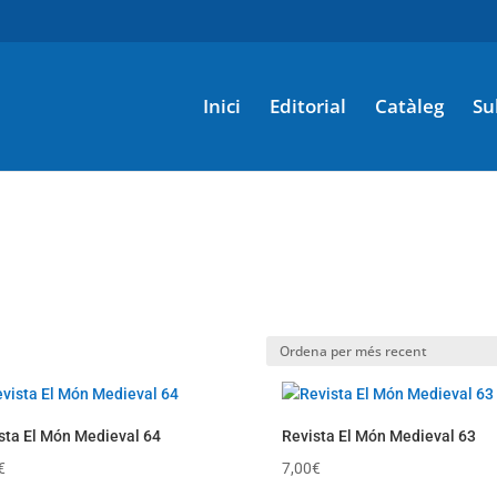
Inici
Editorial
Catàleg
Su
sta El Món Medieval 64
Revista El Món Medieval 63
€
7,00
€