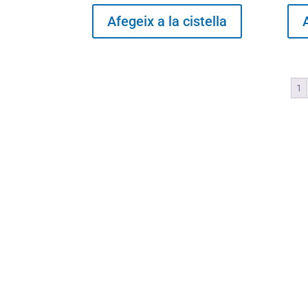
Afegeix a la cistella
1