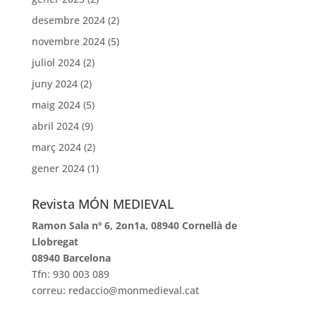
desembre 2024
(2)
novembre 2024
(5)
juliol 2024
(2)
juny 2024
(2)
maig 2024
(5)
abril 2024
(9)
març 2024
(2)
gener 2024
(1)
Revista MÓN MEDIEVAL
Ramon Sala nº 6, 2on1a, 08940 Cornellà de
Llobregat
08940 Barcelona
Tfn: 930 003 089
correu: redaccio@monmedieval.cat