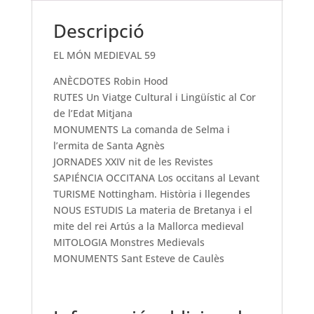
Descripció
EL MÓN MEDIEVAL 59
ANÈCDOTES Robin Hood
RUTES Un Viatge Cultural i Lingüístic al Cor
de l’Edat Mitjana
MONUMENTS La comanda de Selma i
l’ermita de Santa Agnès
JORNADES XXIV nit de les Revistes
SAPIÉNCIA OCCITANA Los occitans al Levant
TURISME Nottingham. Història i llegendes
NOUS ESTUDIS La materia de Bretanya i el
mite del rei Artús a la Mallorca medieval
MITOLOGIA Monstres Medievals
MONUMENTS Sant Esteve de Caulès