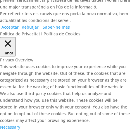
prenem seriosament la privadesa de les teves dades i volem oferir
una major transparència en l'ús de la informació.
Per reflectir tots els canvis que ens porta la nova normativa, hem
actualitzat les condicions del servei.
Acceptar
Rebutjar
Saber-ne més
Política de Privacitat i Política de Cookies
Tanca
Privacy Overview
This website uses cookies to improve your experience while you
navigate through the website. Out of these, the cookies that are
categorized as necessary are stored on your browser as they are
essential for the working of basic functionalities of the website.
We also use third-party cookies that help us analyze and
understand how you use this website. These cookies will be
stored in your browser only with your consent. You also have the
option to opt-out of these cookies. But opting out of some of these
cookies may affect your browsing experience.
Necessary