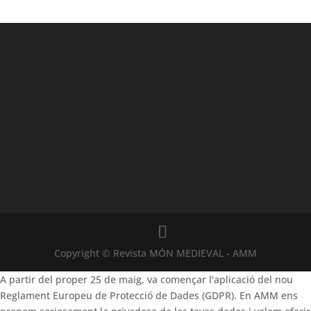
Copyright © Revista MÓN MEDIEVAL - AMM
A partir del proper 25 de maig, va començar l'aplicació del nou
Reglament Europeu de Protecció de Dades (GDPR). En AMM ens