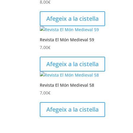
8,00
€
Afegeix a la cistella
Revista El Món Medieval 59
7,00
€
Afegeix a la cistella
Revista El Món Medieval 58
7,00
€
Afegeix a la cistella