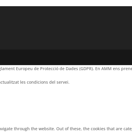
Reglament Europeu de Protecció de Dades (GDPR). En AMM ens prene
ctualitzat les condicions del servei.
vigate through the website. Out of these, the cookies that are cat