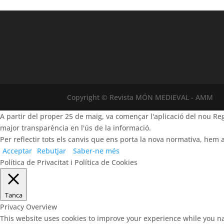
Copyright © Revista MÓN MEDIEVAL - AMM
A partir del proper 25 de maig, va començar l'aplicació del nou 
major transparència en l'ús de la informació.
Per reflectir tots els canvis que ens porta la nova normativa, hem a
Acceptar
Rebutjar
Saber-ne més
Política de Privacitat i Política de Cookies
Tanca
Privacy Overview
This website uses cookies to improve your experience while you na