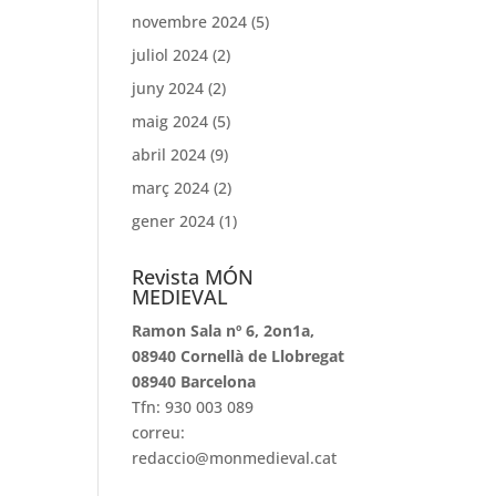
novembre 2024
(5)
juliol 2024
(2)
juny 2024
(2)
maig 2024
(5)
abril 2024
(9)
març 2024
(2)
gener 2024
(1)
Revista MÓN
MEDIEVAL
Ramon Sala nº 6, 2on1a,
08940 Cornellà de Llobregat
08940 Barcelona
Tfn: 930 003 089
correu:
redaccio@monmedieval.cat