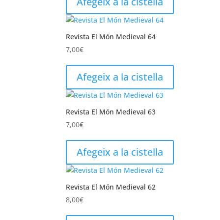
Afegeix a la cistella
Revista El Món Medieval 64
7,00
€
Afegeix a la cistella
Revista El Món Medieval 63
7,00
€
Afegeix a la cistella
Revista El Món Medieval 62
8,00
€