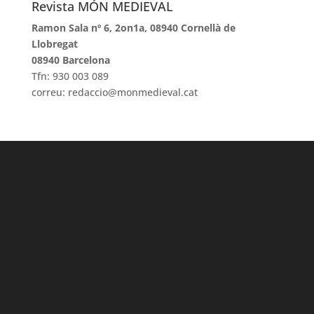
Revista MÓN MEDIEVAL
Ramon Sala nº 6, 2on1a, 08940 Cornellà de
Llobregat
08940 Barcelona
Tfn: 930 003 089
correu: redaccio@monmedieval.cat