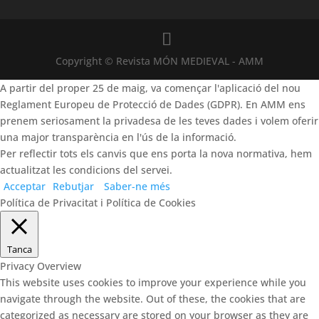
Copyright © Revista MÓN MEDIEVAL - AMM
A partir del proper 25 de maig, va començar l'aplicació del nou
Reglament Europeu de Protecció de Dades (GDPR). En AMM ens
prenem seriosament la privadesa de les teves dades i volem oferir
una major transparència en l'ús de la informació.
Per reflectir tots els canvis que ens porta la nova normativa, hem
actualitzat les condicions del servei.
Acceptar
Rebutjar
Saber-ne més
Política de Privacitat i Política de Cookies
Tanca
Privacy Overview
This website uses cookies to improve your experience while you
navigate through the website. Out of these, the cookies that are
categorized as necessary are stored on your browser as they are