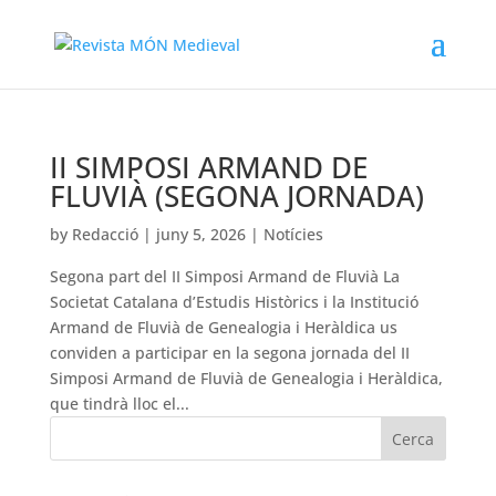
II SIMPOSI ARMAND DE
FLUVIÀ (SEGONA JORNADA)
by
Redacció
|
juny 5, 2026
|
Notícies
Segona part del II Simposi Armand de Fluvià La
Societat Catalana d’Estudis Històrics i la Institució
Armand de Fluvià de Genealogia i Heràldica us
conviden a participar en la segona jornada del II
Simposi Armand de Fluvià de Genealogia i Heràldica,
que tindrà lloc el...