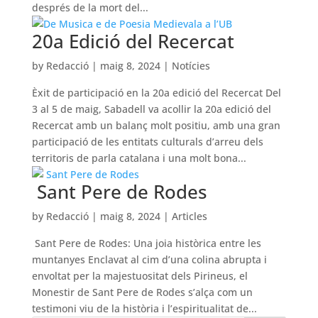
després de la mort del...
20a Edició del Recercat
by
Redacció
|
maig 8, 2024
|
Notícies
Èxit de participació en la 20a edició del Recercat Del
3 al 5 de maig, Sabadell va acollir la 20a edició del
Recercat amb un balanç molt positiu, amb una gran
participació de les entitats culturals d’arreu dels
territoris de parla catalana i una molt bona...
Sant Pere de Rodes
by
Redacció
|
maig 8, 2024
|
Articles
Sant Pere de Rodes: Una joia històrica entre les
muntanyes Enclavat al cim d’una colina abrupta i
envoltat per la majestuositat dels Pirineus, el
Monestir de Sant Pere de Rodes s’alça com un
testimoni viu de la història i l’espiritualitat de...