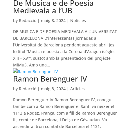
De Musica e de Poesia
Medievala a l’UB
by
Redacció
|
maig 8, 2024
|
Notícies
DE MUSICA E DE POESIA MEDIEVALA A L’UNIVERSITAT
DE BARCELONA D’interessantas jornadas a
l’Universitat de Barcelona pendent aqueste abril jos
lo títol “Musica e poesia a la Corona d’Aragon (sègles
XIII – XV)”, sustot amb la presentacion del projècte
MiMuS. Amb una...
Ramon Berenguer IV
by
Redacció
|
maig 8, 2024
|
Articles
Ramon Berenguer IV Ramon Berenguer IV, conegut
també com a Ramon Berenguer el Sant, va néixer el
1113 a Rodez, França, com a fill de Ramon Berenguer
III, comte de Barcelona, ​​i Dolça de Gévaudan. Va
ascendir al tron comtal de Barcelona el 1131,