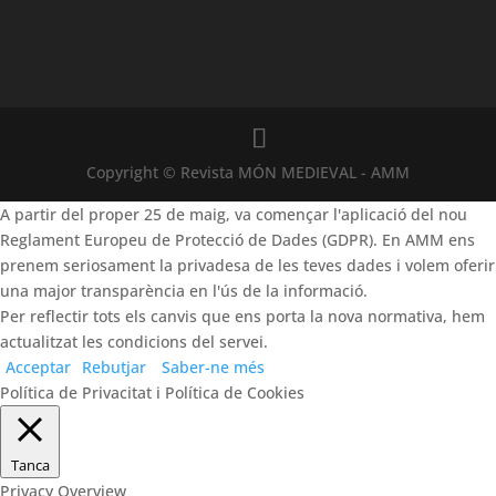
Copyright © Revista MÓN MEDIEVAL - AMM
A partir del proper 25 de maig, va començar l'aplicació del nou
Reglament Europeu de Protecció de Dades (GDPR). En AMM ens
prenem seriosament la privadesa de les teves dades i volem oferir
una major transparència en l'ús de la informació.
Per reflectir tots els canvis que ens porta la nova normativa, hem
actualitzat les condicions del servei.
Acceptar
Rebutjar
Saber-ne més
Política de Privacitat i Política de Cookies
Tanca
Privacy Overview