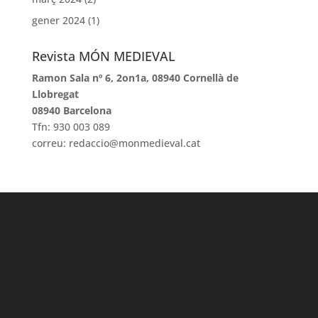
gener 2024
(1)
Revista MÓN MEDIEVAL
Ramon Sala nº 6, 2on1a, 08940 Cornellà de
Llobregat
08940 Barcelona
Tfn: 930 003 089
correu: redaccio@monmedieval.cat