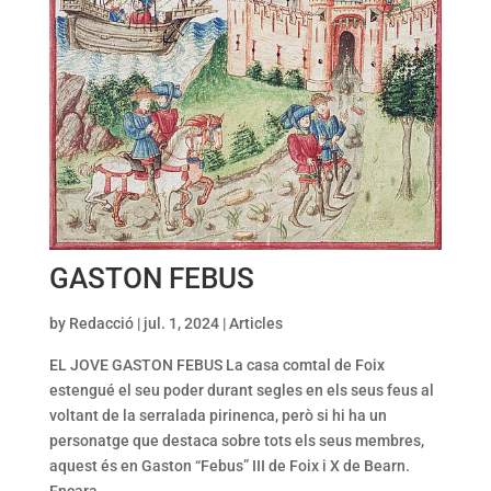
GASTON FEBUS
by
Redacció
|
jul. 1, 2024
|
Articles
EL JOVE GASTON FEBUS La casa comtal de Foix
estengué el seu poder durant segles en els seus feus al
voltant de la serralada pirinenca, però si hi ha un
personatge que destaca sobre tots els seus membres,
aquest és en Gaston “Febus” III de Foix i X de Bearn.
Encara...