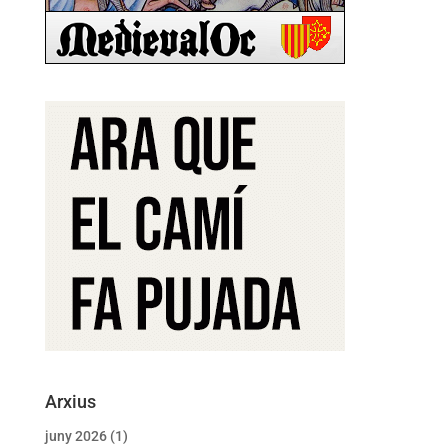
Arxius
juny 2026
(1)