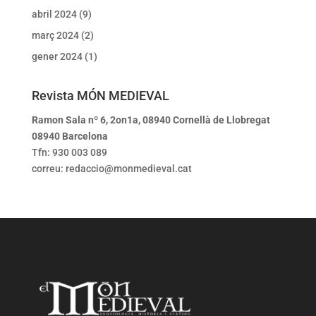
abril 2024
(9)
març 2024
(2)
gener 2024
(1)
Revista MÓN MEDIEVAL
Ramon Sala nº 6, 2on1a, 08940 Cornellà de Llobregat
08940 Barcelona
Tfn: 930 003 089
correu: redaccio@monmedieval.cat