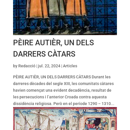
PÈIRE AUTIÈR, UN DELS
DARRERS CÀTARS
by
Redacció
|
jul. 22, 2024
|
Articles
PÈIRE AUTIÈR, UN DELS DARRERS CÀTARS Durant les
darreres dècades del segle XIII, les comunitats càtares
havien començat una evident decadència, resultat de
les persecucions i l’anterior Croada contra aquesta
dissidència religiosa. Però en el període 1290 – 1310...