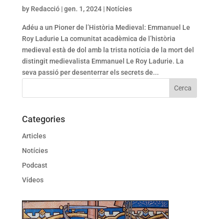
by
Redacció
|
gen. 1, 2024
|
Notícies
Adéu a un Pioner de l’Història Medieval: Emmanuel Le
Roy Ladurie La comunitat acadèmica de l’història
medieval està de dol amb la trista notícia de la mort del
distingit medievalista Emmanuel Le Roy Ladurie. La
seva passió per desenterrar els secrets de...
Categories
Articles
Notícies
Podcast
Vídeos