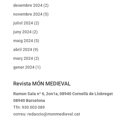
desembre 2024
(2)
novembre 2024
(5)
juliol 2024
(2)
juny 2024
(2)
maig 2024
(5)
abril 2024
(9)
març 2024
(2)
gener 2024
(1)
Revista MÓN MEDIEVAL
Ramon Sala nº 6, 2on1a, 08940 Cornellà de Llobregat
08940 Barcelona
Tfn: 930 003 089
correu: redaccio@monmedieval.cat