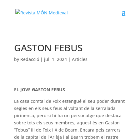
GASTON FEBUS
by
Redacció
|
jul. 1, 2024
|
Articles
EL JOVE GASTON FEBUS
La casa comtal de Foix estengué el seu poder durant
segles en els seus feus al voltant de la serralada
pirinenca, però si hi ha un personatge que destaca
sobre tots els seus membres, aquest és en Gaston
“Febus” III de Foix i X de Bearn. Encara pels carrers
de la capital de l’Arièja i al Bearn trobem el rastre