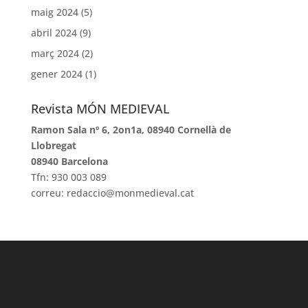
maig 2024
(5)
abril 2024
(9)
març 2024
(2)
gener 2024
(1)
Revista MÓN MEDIEVAL
Ramon Sala nº 6, 2on1a, 08940 Cornellà de
Llobregat
08940 Barcelona
Tfn: 930 003 089
correu: redaccio@monmedieval.cat