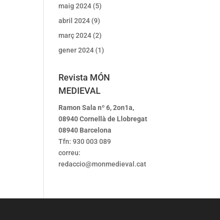
maig 2024
(5)
abril 2024
(9)
març 2024
(2)
gener 2024
(1)
Revista MÓN
MEDIEVAL
Ramon Sala nº 6, 2on1a,
08940 Cornellà de Llobregat
08940 Barcelona
Tfn: 930 003 089
correu:
redaccio@monmedieval.cat