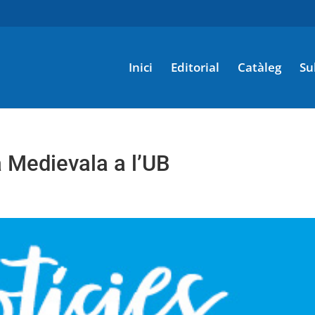
Inici
Editorial
Catàleg
Su
 Medievala a l’UB