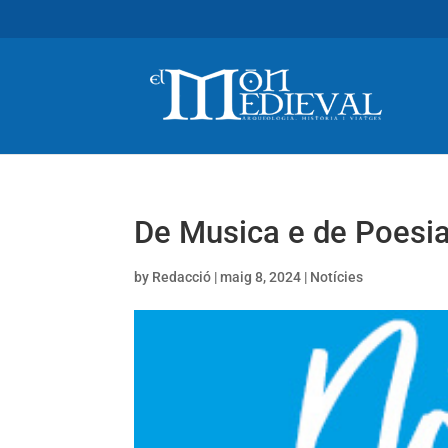
De Musica e de Poesia
by
Redacció
|
maig 8, 2024
|
Notícies