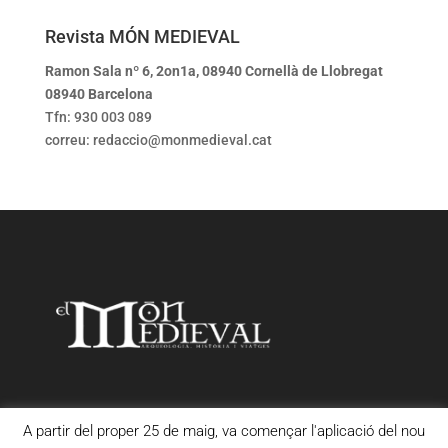
Revista MÓN MEDIEVAL
Ramon Sala nº 6, 2on1a, 08940 Cornellà de Llobregat
08940 Barcelona
Tfn: 930 003 089
correu: redaccio@monmedieval.cat
A partir del proper 25 de maig, va començar l'aplicació del nou