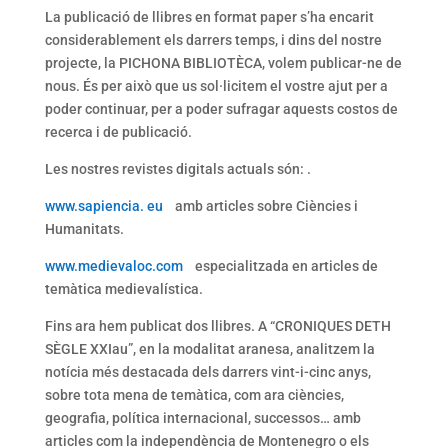
La publicació de llibres en format paper s’ha encarit
considerablement els darrers temps, i dins del nostre
projecte, la PICHONA BIBLIOTÈCA, volem publicar-ne de
nous. És per això que us sol·licitem el vostre ajut per a
poder continuar, per a poder sufragar aquests costos de
recerca i de publicació.
Les nostres revistes digitals actuals són: .
www.sapiencia. eu
amb articles sobre Ciències i
Humanitats.
www.medievaloc.com
especialitzada en articles de
temàtica medievalística.
Fins ara hem publicat dos llibres. A “CRONIQUES DETH
SÈGLE XXIau”, en la modalitat aranesa, analitzem la
notícia més destacada dels darrers vint-i-cinc anys,
sobre tota mena de temàtica, com ara ciències,
geografia, política internacional, successos… amb
articles com la independència de Montenegro o els