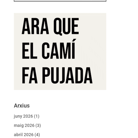
Arxius
juny 2026
(1)
maig 2026
(3)
abril 2026
(4)