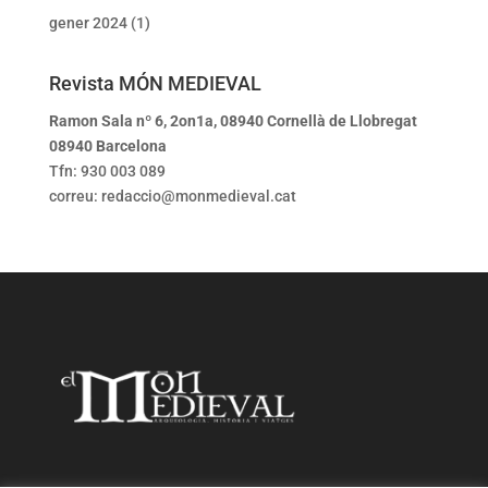
gener 2024
(1)
Revista MÓN MEDIEVAL
Ramon Sala nº 6, 2on1a, 08940 Cornellà de Llobregat
08940 Barcelona
Tfn: 930 003 089
correu: redaccio@monmedieval.cat