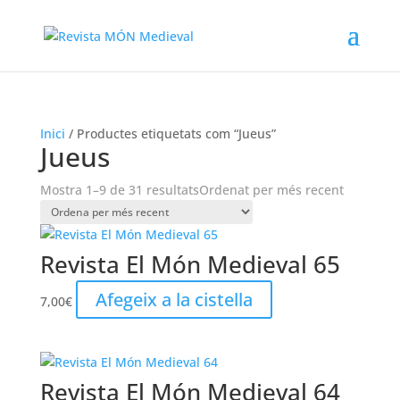
Inici
/ Productes etiquetats com “Jueus”
Jueus
Mostra 1–9 de 31 resultats
Ordenat per més recent
Revista El Món Medieval 65
Afegeix a la cistella
7,00
€
Revista El Món Medieval 64