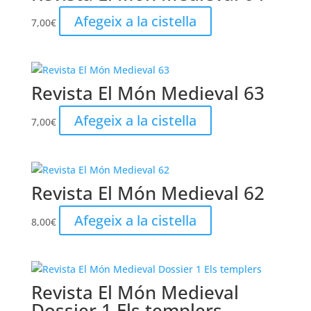
Afegeix a la cistella
7,00
€
Revista El Món Medieval 63
Afegeix a la cistella
7,00
€
Revista El Món Medieval 62
Afegeix a la cistella
8,00
€
Revista El Món Medieval
Dossier 1 Els templers