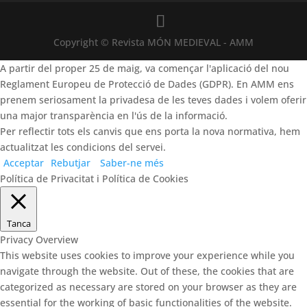
Copyright © Revista MÓN MEDIEVAL - AMM
A partir del proper 25 de maig, va començar l'aplicació del nou
Reglament Europeu de Protecció de Dades (GDPR). En AMM ens
prenem seriosament la privadesa de les teves dades i volem oferir
una major transparència en l'ús de la informació.
Per reflectir tots els canvis que ens porta la nova normativa, hem
actualitzat les condicions del servei.
Acceptar
Rebutjar
Saber-ne més
Política de Privacitat i Política de Cookies
Tanca
Privacy Overview
This website uses cookies to improve your experience while you
navigate through the website. Out of these, the cookies that are
categorized as necessary are stored on your browser as they are
essential for the working of basic functionalities of the website.