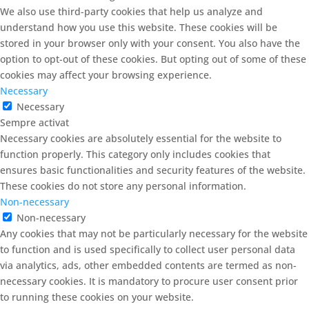
We also use third-party cookies that help us analyze and
understand how you use this website. These cookies will be
stored in your browser only with your consent. You also have the
option to opt-out of these cookies. But opting out of some of these
cookies may affect your browsing experience.
Necessary
Necessary
Sempre activat
Necessary cookies are absolutely essential for the website to
function properly. This category only includes cookies that
ensures basic functionalities and security features of the website.
These cookies do not store any personal information.
Non-necessary
Non-necessary
Any cookies that may not be particularly necessary for the website
to function and is used specifically to collect user personal data
via analytics, ads, other embedded contents are termed as non-
necessary cookies. It is mandatory to procure user consent prior
to running these cookies on your website.