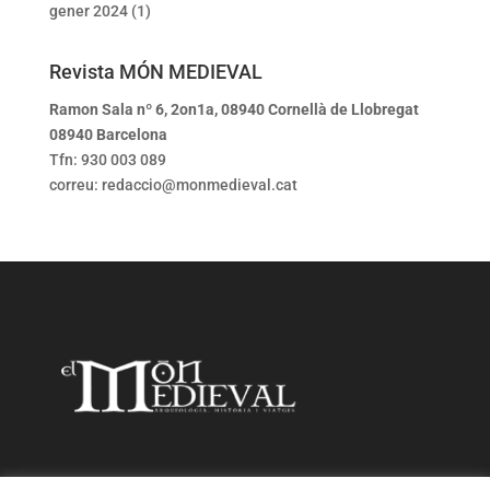
gener 2024
(1)
Revista MÓN MEDIEVAL
Ramon Sala nº 6, 2on1a, 08940 Cornellà de Llobregat
08940 Barcelona
Tfn: 930 003 089
correu: redaccio@monmedieval.cat