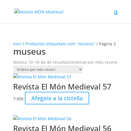
Inici
/
Productes etiquetats com “museus”
/ Pàgina 2
museus
Mostra 10–18 de 46 resultats
Ordenat per més recent
Revista El Món Medieval 57
Afegeix a la cistella
7,00
€
Revista El Món Medieval 56