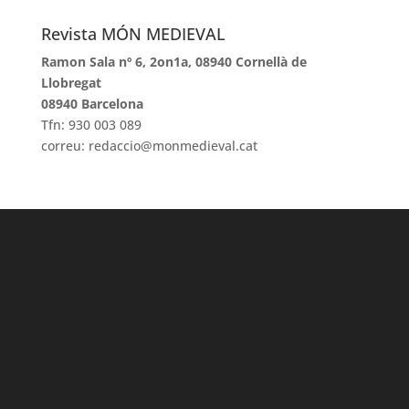
Revista MÓN MEDIEVAL
Ramon Sala nº 6, 2on1a, 08940 Cornellà de
Llobregat
08940 Barcelona
Tfn: 930 003 089
correu: redaccio@monmedieval.cat