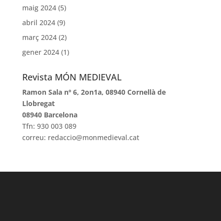
maig 2024
(5)
abril 2024
(9)
març 2024
(2)
gener 2024
(1)
Revista MÓN MEDIEVAL
Ramon Sala nº 6, 2on1a, 08940 Cornellà de
Llobregat
08940 Barcelona
Tfn: 930 003 089
correu: redaccio@monmedieval.cat