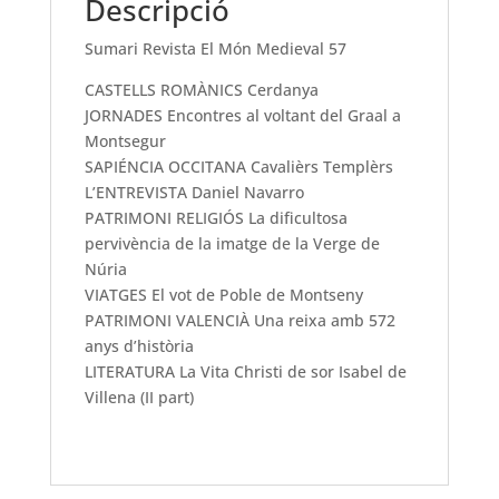
Descripció
Sumari Revista El Món Medieval 57
CASTELLS ROMÀNICS Cerdanya
JORNADES Encontres al voltant del Graal a
Montsegur
SAPIÉNCIA OCCITANA Cavalièrs Templèrs
L’ENTREVISTA Daniel Navarro
PATRIMONI RELIGIÓS La dificultosa
pervivència de la imatge de la Verge de
Núria
VIATGES El vot de Poble de Montseny
PATRIMONI VALENCIÀ Una reixa amb 572
anys d’història
LITERATURA La Vita Christi de sor Isabel de
Villena (II part)