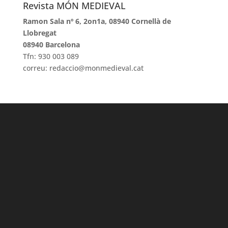
Revista MÓN MEDIEVAL
Ramon Sala nº 6, 2on1a, 08940 Cornellà de
Llobregat
08940 Barcelona
Tfn: 930 003 089
correu: redaccio@monmedieval.cat