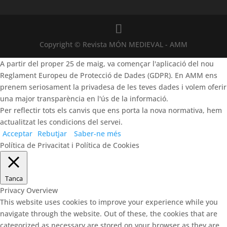
Copyright © Revista MÓN MEDIEVAL - AMM
A partir del proper 25 de maig, va començar l'aplicació del nou
Reglament Europeu de Protecció de Dades (GDPR). En AMM ens
prenem seriosament la privadesa de les teves dades i volem oferir
una major transparència en l'ús de la informació.
Per reflectir tots els canvis que ens porta la nova normativa, hem
actualitzat les condicions del servei.
Acceptar
Rebutjar
Saber-ne més
Política de Privacitat i Política de Cookies
Tanca
Privacy Overview
This website uses cookies to improve your experience while you
navigate through the website. Out of these, the cookies that are
categorized as necessary are stored on your browser as they are