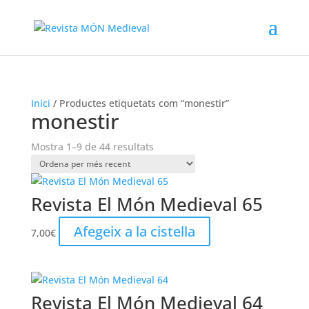
Inici
/ Productes etiquetats com “monestir”
monestir
Ordenat
Mostra 1–9 de 44 resultats
per
més
recent
Revista El Món Medieval 65
Afegeix a la cistella
7,00
€
Revista El Món Medieval 64