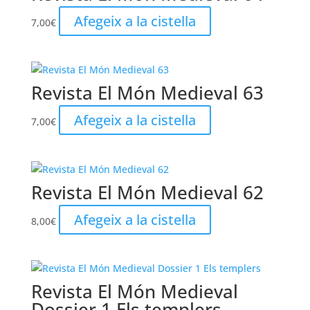
Afegeix a la cistella
7,00
€
Revista El Món Medieval 63
Afegeix a la cistella
7,00
€
Revista El Món Medieval 62
Afegeix a la cistella
8,00
€
Revista El Món Medieval
Dossier 1 Els templers