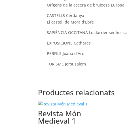
Orígens de la caçera de bruixesa Europa
CASTELLS Cerdanya
El castell de Mora d’Ebre
SAPIÉNCIA OCCITANA Lo darrièr senhor cat
EXPOSICIONS Cathares
PERFILS Joana d’Arc
TURISME Jersusalem
Productes relacionats
Revista Món
Medieval 1