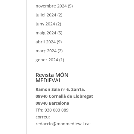
novembre 2024
(5)
juliol 2024
(2)
juny 2024
(2)
maig 2024
(5)
abril 2024
(9)
març 2024
(2)
gener 2024
(1)
Revista MÓN
MEDIEVAL
Ramon Sala nº 6, 2on1a,
08940 Cornellà de Llobregat
08940 Barcelona
Tfn: 930 003 089
correu:
redaccio@monmedieval.cat