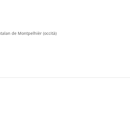
alan de Montpelhièr (occità)