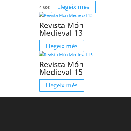
Llegeix més
4,50
€
Revista Món
Medieval 13
Llegeix més
Revista Món
Medieval 15
Llegeix més