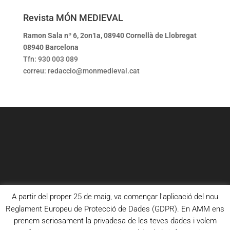
Revista MÓN MEDIEVAL
Ramon Sala nº 6, 2on1a, 08940 Cornellà de Llobregat
08940 Barcelona
Tfn: 930 003 089
correu: redaccio@monmedieval.cat
A partir del proper 25 de maig, va començar l'aplicació del nou
Reglament Europeu de Protecció de Dades (GDPR). En AMM ens
prenem seriosament la privadesa de les teves dades i volem