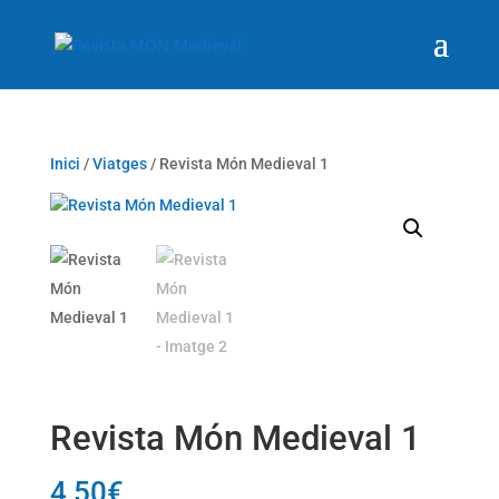
Inici
/
Viatges
/ Revista Món Medieval 1
Revista Món Medieval 1
4,50
€