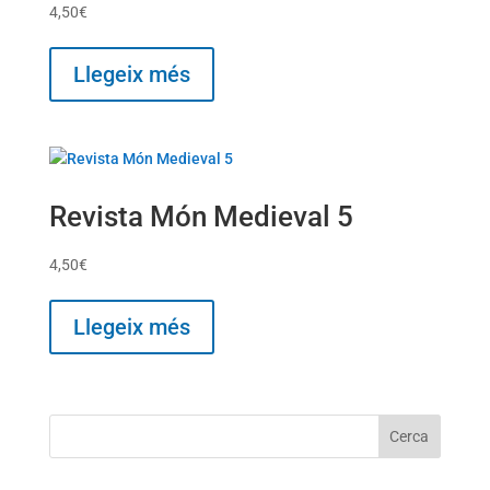
4,50
€
Llegeix més
Revista Món Medieval 5
4,50
€
Llegeix més