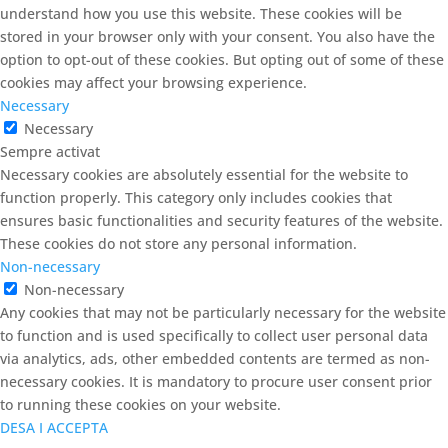
understand how you use this website. These cookies will be
stored in your browser only with your consent. You also have the
option to opt-out of these cookies. But opting out of some of these
cookies may affect your browsing experience.
Necessary
Necessary
Sempre activat
Necessary cookies are absolutely essential for the website to
function properly. This category only includes cookies that
ensures basic functionalities and security features of the website.
These cookies do not store any personal information.
Non-necessary
Non-necessary
Any cookies that may not be particularly necessary for the website
to function and is used specifically to collect user personal data
via analytics, ads, other embedded contents are termed as non-
necessary cookies. It is mandatory to procure user consent prior
to running these cookies on your website.
DESA I ACCEPTA