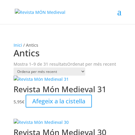
Inici
/ Antics
Antics
Mostra 1–9 de 31 resultats
Ordenat per més recent
Revista Món Medieval 31
Afegeix a la cistella
5,95
€
Revista Món Medieval 30