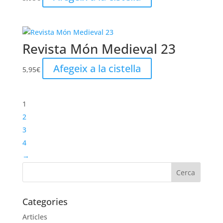
Revista Món Medieval 23
Afegeix a la cistella
5,95
€
1
2
3
4
→
Categories
Articles