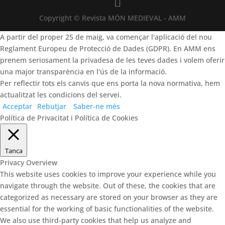
Copyright © Revista MÓN MEDIEVAL - AMM
A partir del proper 25 de maig, va començar l'aplicació del nou
Reglament Europeu de Protecció de Dades (GDPR). En AMM ens
prenem seriosament la privadesa de les teves dades i volem oferir
una major transparència en l'ús de la informació.
Per reflectir tots els canvis que ens porta la nova normativa, hem
actualitzat les condicions del servei.
Acceptar
Rebutjar
Saber-ne més
Política de Privacitat i Política de Cookies
Tanca
Privacy Overview
This website uses cookies to improve your experience while you
navigate through the website. Out of these, the cookies that are
categorized as necessary are stored on your browser as they are
essential for the working of basic functionalities of the website.
We also use third-party cookies that help us analyze and