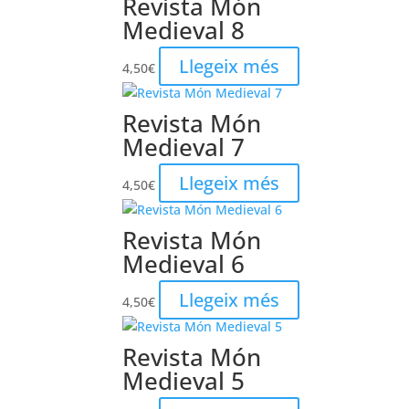
Revista Món
Medieval 8
Llegeix més
4,50
€
Revista Món
Medieval 7
Llegeix més
4,50
€
Revista Món
Medieval 6
Llegeix més
4,50
€
Revista Món
Medieval 5