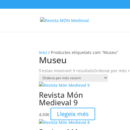
Inici
/ Productes etiquetats com “Museu”
Museu
S'estan mostrant 9 resultats
Ordenat per més r
Revista Món
Medieval 9
Llegeix més
4,50
€