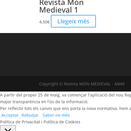
Revista Món
Medieval 1
Llegeix més
4,50
€
Copyright © Revista MÓN MEDIEVAL - AMM
A partir del proper 25 de maig, va començar l'aplicació del nou 
major transparència en l'ús de la informació.
Per reflectir tots els canvis que ens porta la nova normativa, hem a
Acceptar
Rebutjar
Saber-ne més
Política de Privacitat i Política de Cookies