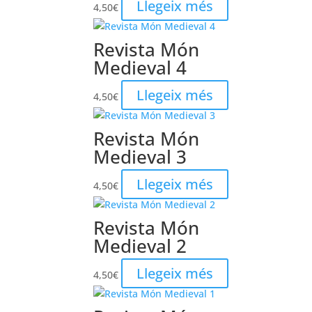
Llegeix més
4,50
€
Revista Món
Medieval 4
Llegeix més
4,50
€
Revista Món
Medieval 3
Llegeix més
4,50
€
Revista Món
Medieval 2
Llegeix més
4,50
€