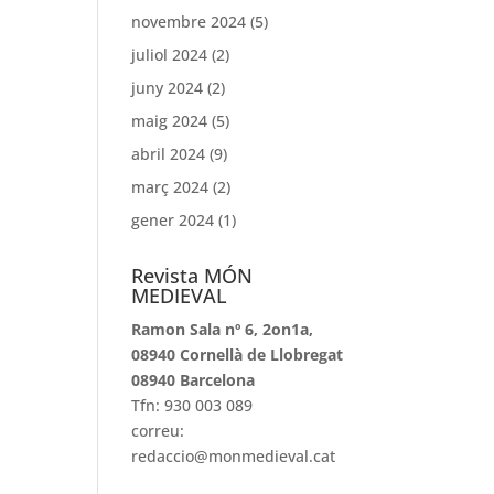
novembre 2024
(5)
juliol 2024
(2)
juny 2024
(2)
maig 2024
(5)
abril 2024
(9)
març 2024
(2)
gener 2024
(1)
Revista MÓN
MEDIEVAL
Ramon Sala nº 6, 2on1a,
08940 Cornellà de Llobregat
08940 Barcelona
Tfn: 930 003 089
correu:
redaccio@monmedieval.cat