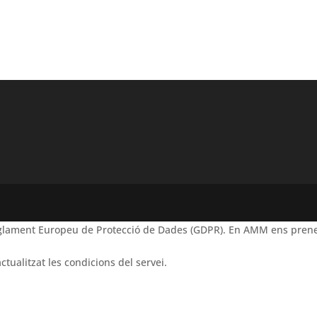
Reglament Europeu de Protecció de Dades (GDPR). En AMM ens prene
ctualitzat les condicions del servei.