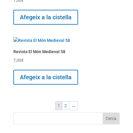
7,00
€
Afegeix a la cistella
Revista El Món Medieval 58
7,00
€
Afegeix a la cistella
1
2
→