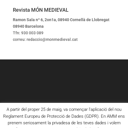
Revista MÓN MEDIEVAL
Ramon Sala nº 6, 2on1a, 08940 Cornellà de Llobregat
08940 Barcelona
Tfn: 930 003 089
correu: redaccio@monmedieval.cat
A partir del proper 25 de maig, va començar l'aplicació del nou
Reglament Europeu de Protecció de Dades (GDPR). En AMM ens
prenem seriosament la privadesa de les teves dades i volem