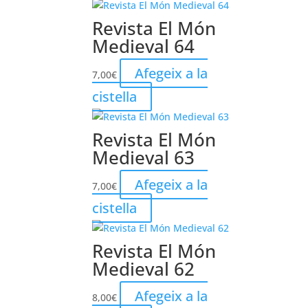
Revista El Món
Medieval 64
Afegeix a la
7,00
€
cistella
Revista El Món
Medieval 63
Afegeix a la
7,00
€
cistella
Revista El Món
Medieval 62
Afegeix a la
8,00
€