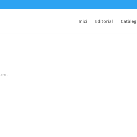
Inici
Editorial
Catàleg
cent