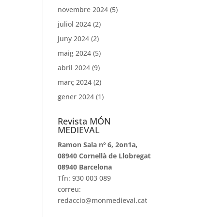
novembre 2024
(5)
juliol 2024
(2)
juny 2024
(2)
maig 2024
(5)
abril 2024
(9)
març 2024
(2)
gener 2024
(1)
Revista MÓN
MEDIEVAL
Ramon Sala nº 6, 2on1a,
08940 Cornellà de Llobregat
08940 Barcelona
Tfn: 930 003 089
correu:
redaccio@monmedieval.cat