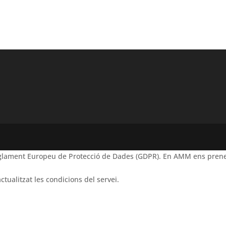
Reglament Europeu de Protecció de Dades (GDPR). En AMM ens prene
ctualitzat les condicions del servei.