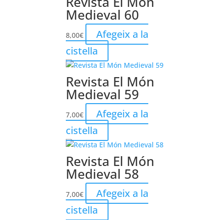
Revista El Món
Medieval 60
Afegeix a la
8,00
€
cistella
Revista El Món
Medieval 59
Afegeix a la
7,00
€
cistella
Revista El Món
Medieval 58
Afegeix a la
7,00
€
cistella