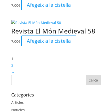
Afegeix a la cistella
7,00
€
Revista El Món Medieval 58
Afegeix a la cistella
7,00
€
1
2
→
Categories
Articles
Notícies