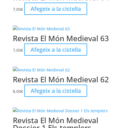
Afegeix a la cistella
7,00
€
Revista El Món Medieval 63
Afegeix a la cistella
7,00
€
Revista El Món Medieval 62
Afegeix a la cistella
8,00
€
Revista El Món Medieval
Dossier 1 Els templers