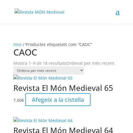
Inici
/ Productes etiquetats com “CAOC”
CAOC
Mostra 1–9 de 18 resultats
Ordenat per més recent
Revista El Món Medieval 65
Afegeix a la cistella
7,00
€
Revista El Món Medieval 64