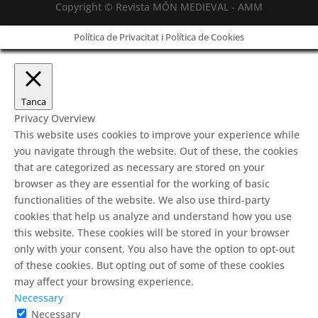
Copyright © Revista MÓN MEDIEVAL - AMM
Política de Privacitat i Política de Cookies
Tanca
Privacy Overview
This website uses cookies to improve your experience while
you navigate through the website. Out of these, the cookies
that are categorized as necessary are stored on your
browser as they are essential for the working of basic
functionalities of the website. We also use third-party
cookies that help us analyze and understand how you use
this website. These cookies will be stored in your browser
only with your consent. You also have the option to opt-out
of these cookies. But opting out of some of these cookies
may affect your browsing experience.
Necessary
Necessary