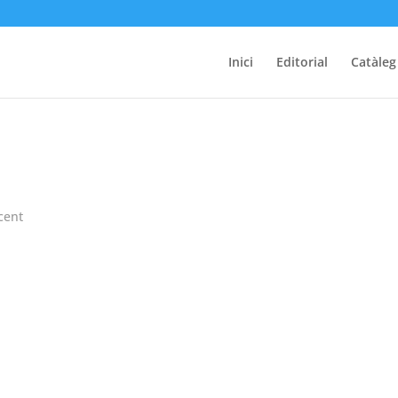
Inici
Editorial
Catàleg
cent