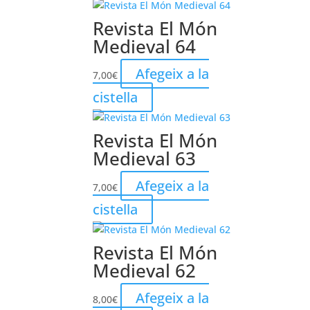
Revista El Món
Medieval 64
Afegeix a la
7,00
€
cistella
Revista El Món
Medieval 63
Afegeix a la
7,00
€
cistella
Revista El Món
Medieval 62
Afegeix a la
8,00
€