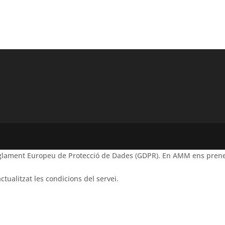
Reglament Europeu de Protecció de Dades (GDPR). En AMM ens prene
ctualitzat les condicions del servei.