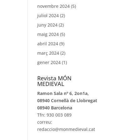
novembre 2024
(5)
juliol 2024
(2)
juny 2024
(2)
maig 2024
(5)
abril 2024
(9)
març 2024
(2)
gener 2024
(1)
Revista MÓN
MEDIEVAL
Ramon Sala nº 6, 2on1a,
08940 Cornellà de Llobregat
08940 Barcelona
Tfn: 930 003 089
correu:
redaccio@monmedieval.cat