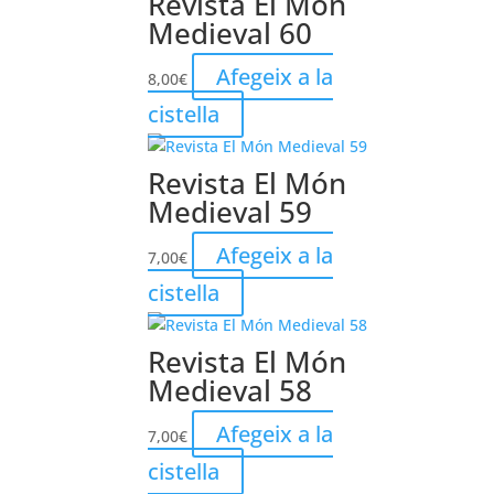
Revista El Món
Medieval 60
Afegeix a la
8,00
€
cistella
Revista El Món
Medieval 59
Afegeix a la
7,00
€
cistella
Revista El Món
Medieval 58
Afegeix a la
7,00
€
cistella