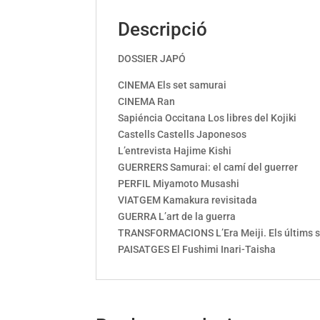
Descripció
DOSSIER JAPÓ
CINEMA Els set samurai
CINEMA Ran
Sapiéncia Occitana Los libres del Kojiki
Castells Castells Japonesos
L’entrevista Hajime Kishi
GUERRERS Samurai: el camí del guerrer
PERFIL Miyamoto Musashi
VIATGEM Kamakura revisitada
GUERRA L’art de la guerra
TRANSFORMACIONS L’Era Meiji. Els últims 
PAISATGES El Fushimi Inari-Taisha