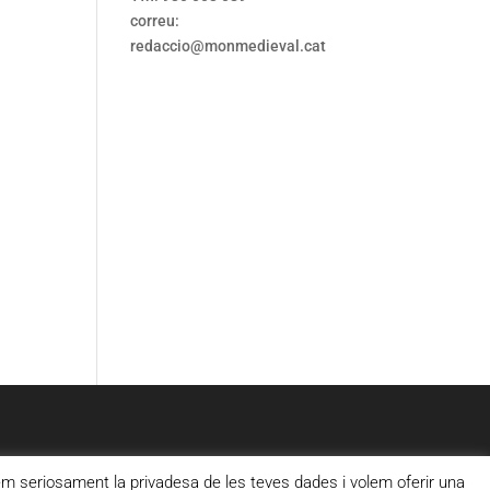
correu:
redaccio@monmedieval.cat
 seriosament la privadesa de les teves dades i volem oferir una