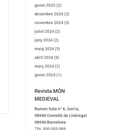
gener 2025
(2)
desembre 2024
(2)
novembre 2024
(5)
juliol 2024
(2)
juny 2024
(2)
maig 2024
(5)
abril 2024
(9)
març 2024
(2)
gener 2024
(1)
Revista MÓN
MEDIEVAL
Ramon Sala nº 6, 2on1a,
08940 Cornellà de Llobregat
08940 Barcelona
Tfn: 930 003 089