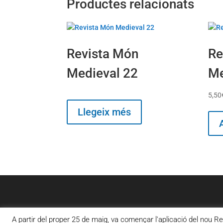
Productes relacionats
Revista Món
Re
Medieval 22
Me
5,50
Llegeix més
A partir del proper 25 de maig, va començar l'aplicació del no