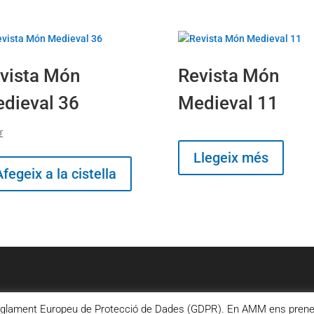
vista Món
Revista Món
dieval 36
Medieval 11
€
Llegeix més
Afegeix a la cistella
u Reglament Europeu de Protecció de Dades (GDPR). En AMM ens prenem