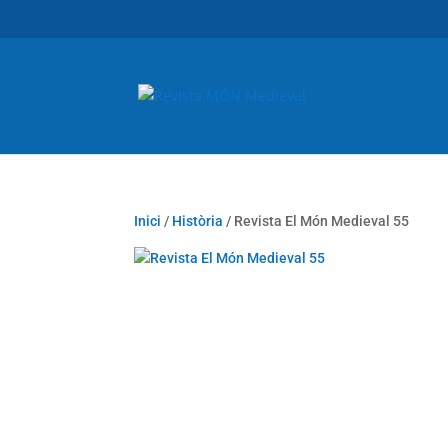
Inici
/
Història
/ Revista El Món Medieval 55