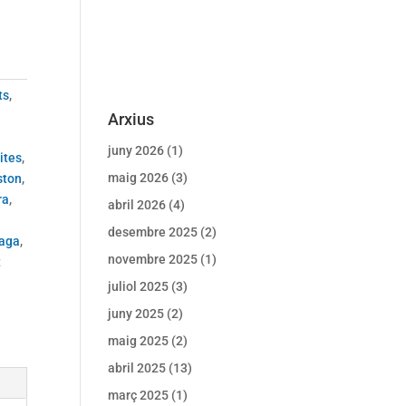
ts
,
Arxius
juny 2026
(1)
ites
,
maig 2026
(3)
ston
,
ra
,
abril 2026
(4)
desembre 2025
(2)
laga
,
novembre 2025
(1)
t
juliol 2025
(3)
juny 2025
(2)
maig 2025
(2)
abril 2025
(13)
març 2025
(1)