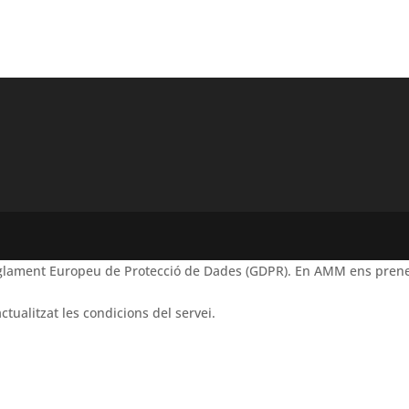
Reglament Europeu de Protecció de Dades (GDPR). En AMM ens prene
ctualitzat les condicions del servei.