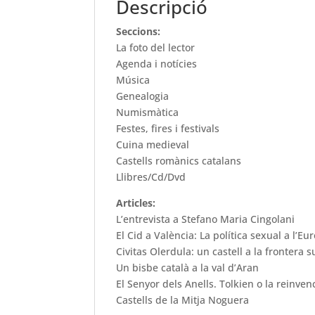
Descripció
Seccions:
La foto del lector
Agenda i notícies
Música
Genealogia
Numismàtica
Festes, fires i festivals
Cuina medieval
Castells romànics catalans
Llibres/Cd/Dvd
Articles:
L’entrevista a Stefano Maria Cingolani
El Cid a València: La política sexual a l’Eu
Civitas Olerdula: un castell a la frontera
Un bisbe català a la val d’Aran
El Senyor dels Anells. Tolkien o la reinven
Castells de la Mitja Noguera