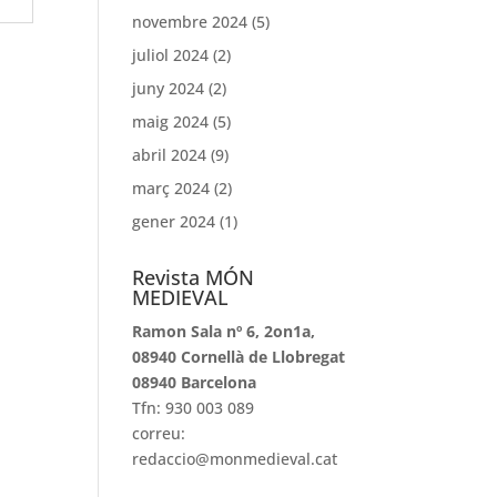
novembre 2024
(5)
juliol 2024
(2)
juny 2024
(2)
maig 2024
(5)
abril 2024
(9)
març 2024
(2)
gener 2024
(1)
Revista MÓN
MEDIEVAL
Ramon Sala nº 6, 2on1a,
08940 Cornellà de Llobregat
08940 Barcelona
Tfn: 930 003 089
correu:
redaccio@monmedieval.cat