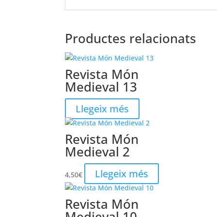
Productes relacionats
Revista Món
Medieval 13
Llegeix més
Revista Món
Medieval 2
Llegeix més
4,50
€
Revista Món
Medieval 10