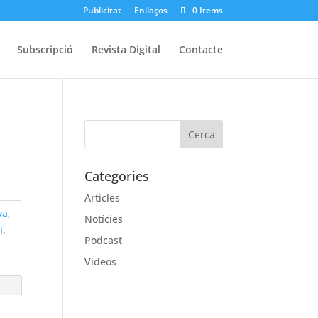
Publicitat
Enllaços
0 Items
Subscripció
Revista Digital
Contacte
Categories
Articles
ya
,
Notícies
i
,
Podcast
Vídeos