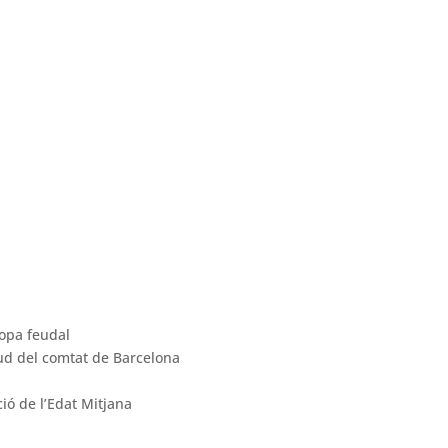
ropa feudal
 sud del comtat de Barcelona
ció de l’Edat Mitjana