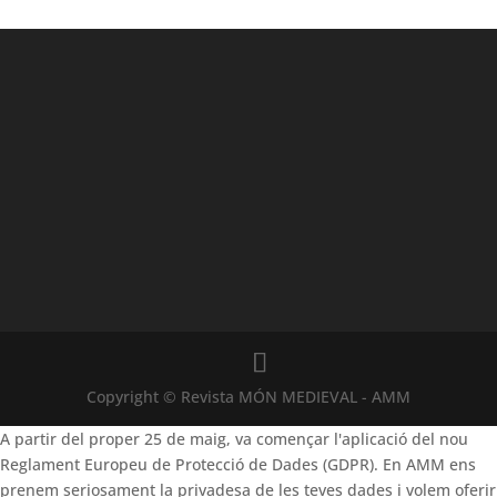
Copyright © Revista MÓN MEDIEVAL - AMM
A partir del proper 25 de maig, va començar l'aplicació del nou
Reglament Europeu de Protecció de Dades (GDPR). En AMM ens
prenem seriosament la privadesa de les teves dades i volem oferir