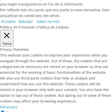
una major transparència en l'ús de la informació.
Per reflectir tots els canvis que ens porta la nova normativa, hem
actualitzat les condicions del servei.
Acceptar
Rebutjar
Saber-ne més
Política de Privacitat i Política de Cookies
Tanca
Privacy Overview
This website uses cookies to improve your experience while you
navigate through the website. Out of these, the cookies that are
categorized as necessary are stored on your browser as they are
essential for the working of basic functionalities of the website.
We also use third-party cookies that help us analyze and
understand how you use this website. These cookies will be
stored in your browser only with your consent. You also have the
option to opt-out of these cookies. But opting out of some of these
cookies may affect your browsing experience.
Necessary