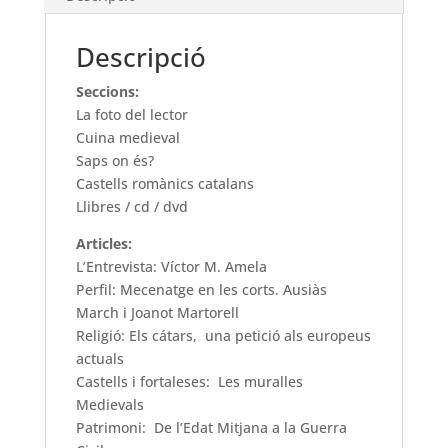
Descripció
Seccions:
La foto del lector
Cuina medieval
Saps on és?
Castells romànics catalans
Llibres / cd / dvd
Articles:
L’Entrevista: Víctor M. Amela
Perfil: Mecenatge en les corts. Ausiàs
March i Joanot Martorell
Religió: Els cátars, una petició als europeus
actuals
Castells i fortaleses: Les muralles
Medievals
Patrimoni: De l’Edat Mitjana a la Guerra