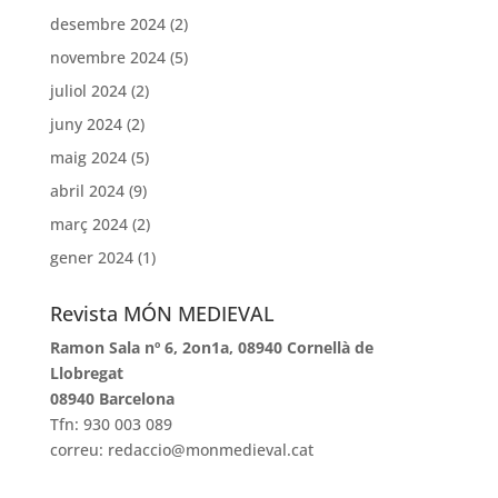
desembre 2024
(2)
novembre 2024
(5)
juliol 2024
(2)
juny 2024
(2)
maig 2024
(5)
abril 2024
(9)
març 2024
(2)
gener 2024
(1)
Revista MÓN MEDIEVAL
Ramon Sala nº 6, 2on1a, 08940 Cornellà de
Llobregat
08940 Barcelona
Tfn: 930 003 089
correu: redaccio@monmedieval.cat