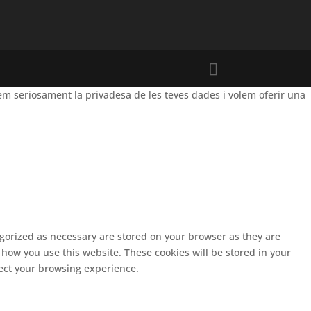
m seriosament la privadesa de les teves dades i volem oferir una
egorized as necessary are stored on your browser as they are
 how you use this website. These cookies will be stored in your
fect your browsing experience.