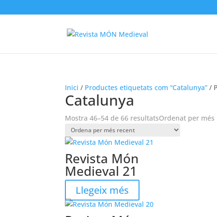
Inici
/
Productes etiquetats com “Catalunya”
/ 
Catalunya
Mostra 46–54 de 66 resultats
Ordenat per més 
Revista Món
Medieval 21
Llegeix més