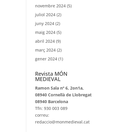
novembre 2024
(5)
juliol 2024
(2)
juny 2024
(2)
maig 2024
(5)
abril 2024
(9)
març 2024
(2)
gener 2024
(1)
Revista MÓN
MEDIEVAL
Ramon Sala nº 6, 2on1a,
08940 Cornellà de Llobregat
08940 Barcelona
Tfn: 930 003 089
correu:
redaccio@monmedieval.cat