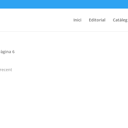
Inici
Editorial
Catàleg
Pàgina 6
recent