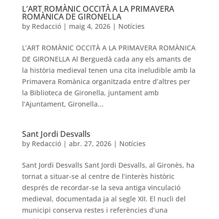
L’ART ROMÀNIC OCCITÀ A LA PRIMAVERA
ROMÀNICA DE GIRONELLA
by
Redacció
|
maig 4, 2026
|
Notícies
L’ART ROMÀNIC OCCITÀ A LA PRIMAVERA ROMÀNICA
DE GIRONELLA Al Berguedà cada any els amants de
la història medieval tenen una cita ineludible amb la
Primavera Romànica organitzada entre d’altres per
la Biblioteca de Gironella, juntament amb
l’Ajuntament, Gironella...
Sant Jordi Desvalls
by
Redacció
|
abr. 27, 2026
|
Notícies
Sant Jordi Desvalls Sant Jordi Desvalls, al Gironès, ha
tornat a situar-se al centre de l’interès històric
després de recordar-se la seva antiga vinculació
medieval, documentada ja al segle XII. El nucli del
municipi conserva restes i referències d’una