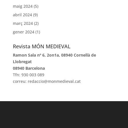
maig 2024
(5)
abril 2024
(9)
març 2024
(2)
gener 2024
(1)
Revista MÓN MEDIEVAL
Ramon Sala nº 6, 2on1a, 08940 Cornellà de
Llobregat
08940 Barcelona
Tfn: 930 003 089
correu: redaccio@monmedieval.cat