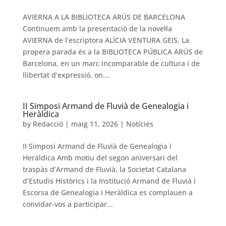
AVIERNA A LA BIBLIOTECA ARÚS DE BARCELONA
Continuem amb la presentació de la novel·la
AVIERNA de l’escriptora ALÍCIA VENTURA GEIS. La
propera parada és a la BIBLIOTECA PÚBLICA ARÚS de
Barcelona, en un marc incomparable de cultura i de
llibertat d’expressió, on...
II Simposi Armand de Fluvià de Genealogia i
Heràldica
by
Redacció
|
maig 11, 2026
|
Notícies
II Simposi Armand de Fluvià de Genealogia i
Heràldica Amb motiu del segon aniversari del
traspàs d’Armand de Fluvià, la Societat Catalana
d’Estudis Històrics i la Institució Armand de Fluvià i
Escorsa de Genealogia i Heràldica es complauen a
convidar-vos a participar...