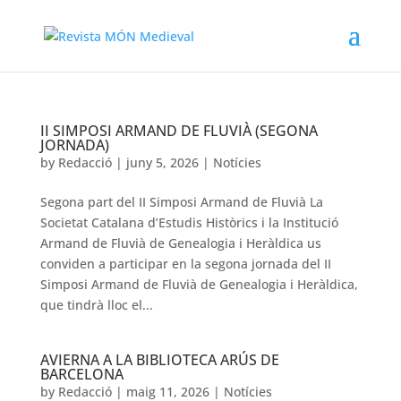
II SIMPOSI ARMAND DE FLUVIÀ (SEGONA
JORNADA)
by
Redacció
|
juny 5, 2026
|
Notícies
Segona part del II Simposi Armand de Fluvià La
Societat Catalana d’Estudis Històrics i la Institució
Armand de Fluvià de Genealogia i Heràldica us
conviden a participar en la segona jornada del II
Simposi Armand de Fluvià de Genealogia i Heràldica,
que tindrà lloc el...
AVIERNA A LA BIBLIOTECA ARÚS DE
BARCELONA
by
Redacció
|
maig 11, 2026
|
Notícies