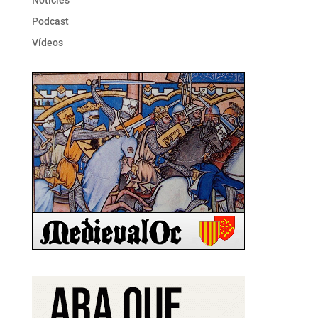
Notícies
Podcast
Vídeos