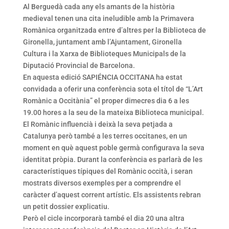
Al Berguedà cada any els amants de la història
medieval tenen una cita ineludible amb la Primavera
Romànica organitzada entre d’altres per la Biblioteca de
Gironella, juntament amb l’Ajuntament, Gironella
Cultura i la Xarxa de Biblioteques Municipals de la
Diputació Provincial de Barcelona.
En aquesta edició SAPIÉNCIA OCCITANA ha estat
convidada a oferir una conferència sota el títol de “L’Art
Romànic a Occitània” el proper dimecres dia 6 a les
19.00 hores a la seu de la mateixa Biblioteca municipal.
El Romànic influencià i deixà la seva petjada a
Catalunya però també a les terres occitanes, en un
moment en què aquest poble germà configurava la seva
identitat pròpia. Durant la conferència es parlarà de les
característiques típiques del Romànic occità, i seran
mostrats diversos exemples per a comprendre el
caràcter d’aquest corrent artístic. Els assistents rebran
un petit dossier explicatiu.
Però el cicle incorporarà també el dia 20 una altra