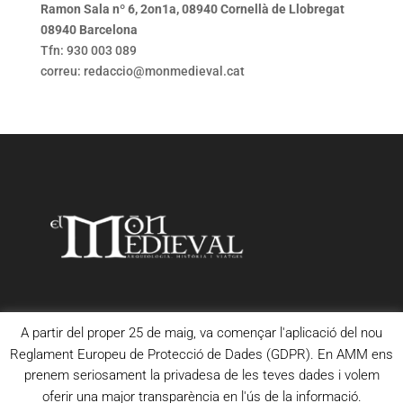
Ramon Sala nº 6, 2on1a, 08940 Cornellà de Llobregat
08940 Barcelona
Tfn: 930 003 089
correu: redaccio@monmedieval.cat
A partir del proper 25 de maig, va començar l'aplicació del nou
Reglament Europeu de Protecció de Dades (GDPR). En AMM ens
prenem seriosament la privadesa de les teves dades i volem
oferir una major transparència en l'ús de la informació.