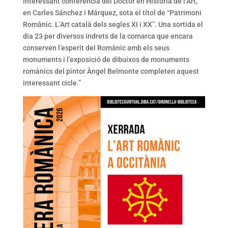
interessant conferència del Doctor en Història de l’Art,
en Carles Sánchez i Márquez, sota el títol de “Patrimoni
Romànic. L’Art català dels segles XI i XX”. Una sortida el
dia 23 per diversos indrets de la comarca que encara
conserven l’esperit del Romànic amb els seus
monuments i l’exposició de dibuixos de monuments
romànics del pintor Àngel Belmonte completen aquest
interessant cicle.”