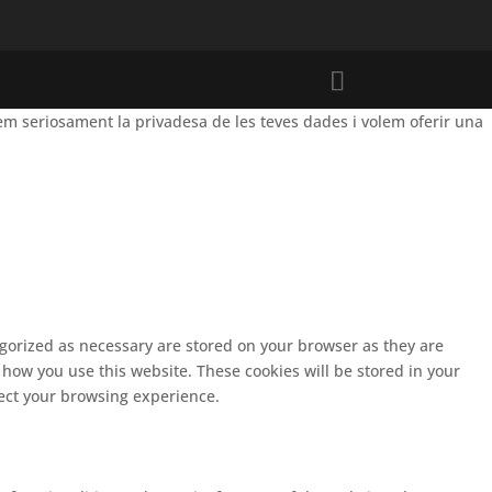
m seriosament la privadesa de les teves dades i volem oferir una
egorized as necessary are stored on your browser as they are
 how you use this website. These cookies will be stored in your
fect your browsing experience.