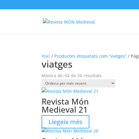
Inici
/
Productes etiquetats com “viatges”
/ Pàg
viatges
Ordenat
Mostra 46–54 de 56 resultats
per
més
recent
Revista Món
Medieval 21
Llegeix més