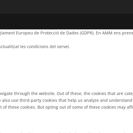
Reglament Europeu de Protecció de Dades (GDPR). En AMM ens prene
ctualitzat les condicions del servei.
vigate through the website. Out of these, the cookies that are cat
We also use third-party cookies that help us analyze and understand
t of these cookies. But opting out of some of these cookies may af