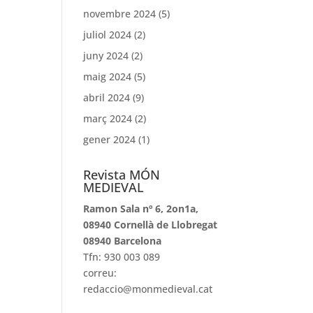
novembre 2024
(5)
juliol 2024
(2)
juny 2024
(2)
maig 2024
(5)
abril 2024
(9)
març 2024
(2)
gener 2024
(1)
Revista MÓN
MEDIEVAL
Ramon Sala nº 6, 2on1a,
08940 Cornellà de Llobregat
08940 Barcelona
Tfn: 930 003 089
correu:
redaccio@monmedieval.cat