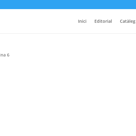
Inici
Editorial
Catàleg
ina 6