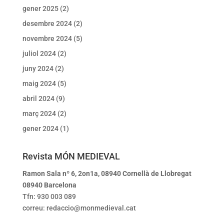
gener 2025
(2)
desembre 2024
(2)
novembre 2024
(5)
juliol 2024
(2)
juny 2024
(2)
maig 2024
(5)
abril 2024
(9)
març 2024
(2)
gener 2024
(1)
Revista MÓN MEDIEVAL
Ramon Sala nº 6, 2on1a, 08940 Cornellà de Llobregat
08940 Barcelona
Tfn: 930 003 089
correu: redaccio@monmedieval.cat