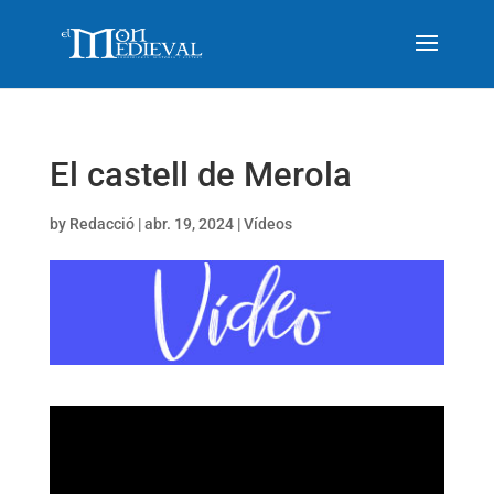
El castell de Merola
by
Redacció
|
abr. 19, 2024
|
Vídeos