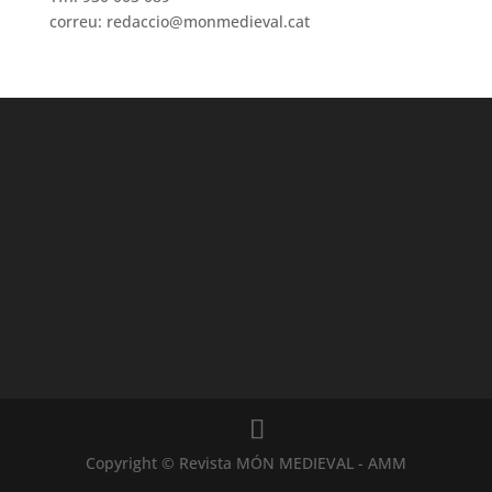
correu: redaccio@monmedieval.cat
Copyright © Revista MÓN MEDIEVAL - AMM