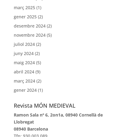
març 2025
(1)
gener 2025
(2)
desembre 2024
(2)
novembre 2024
(5)
juliol 2024
(2)
juny 2024
(2)
maig 2024
(5)
abril 2024
(9)
març 2024
(2)
gener 2024
(1)
Revista MÓN MEDIEVAL
Ramon Sala nº 6, 2on1a, 08940 Cornellà de
Llobregat
08940 Barcelona
Tfn: 930 003 089