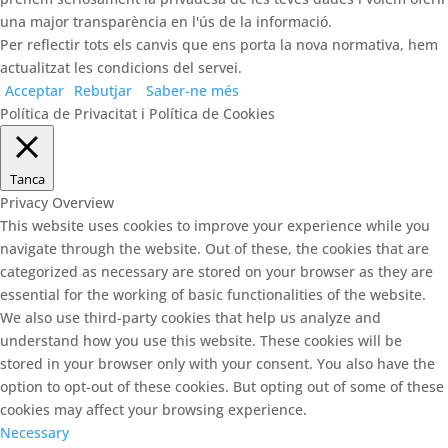
una major transparència en l'ús de la informació.
Per reflectir tots els canvis que ens porta la nova normativa, hem
actualitzat les condicions del servei.
Acceptar
Rebutjar
Saber-ne més
Política de Privacitat i Política de Cookies
Tanca
Privacy Overview
This website uses cookies to improve your experience while you
navigate through the website. Out of these, the cookies that are
categorized as necessary are stored on your browser as they are
essential for the working of basic functionalities of the website.
We also use third-party cookies that help us analyze and
understand how you use this website. These cookies will be
stored in your browser only with your consent. You also have the
option to opt-out of these cookies. But opting out of some of these
cookies may affect your browsing experience.
Necessary