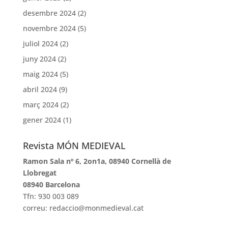
desembre 2024
(2)
novembre 2024
(5)
juliol 2024
(2)
juny 2024
(2)
maig 2024
(5)
abril 2024
(9)
març 2024
(2)
gener 2024
(1)
Revista MÓN MEDIEVAL
Ramon Sala nº 6, 2on1a, 08940 Cornellà de
Llobregat
08940 Barcelona
Tfn: 930 003 089
correu: redaccio@monmedieval.cat