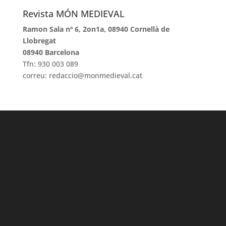
Revista MÓN MEDIEVAL
Ramon Sala nº 6, 2on1a, 08940 Cornellà de
Llobregat
08940 Barcelona
Tfn: 930 003 089
correu: redaccio@monmedieval.cat