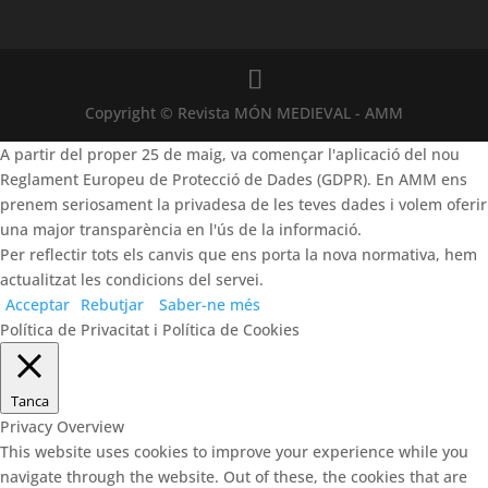
Copyright © Revista MÓN MEDIEVAL - AMM
A partir del proper 25 de maig, va començar l'aplicació del nou
Reglament Europeu de Protecció de Dades (GDPR). En AMM ens
prenem seriosament la privadesa de les teves dades i volem oferir
una major transparència en l'ús de la informació.
Per reflectir tots els canvis que ens porta la nova normativa, hem
actualitzat les condicions del servei.
Acceptar
Rebutjar
Saber-ne més
Política de Privacitat i Política de Cookies
Tanca
Privacy Overview
This website uses cookies to improve your experience while you
navigate through the website. Out of these, the cookies that are