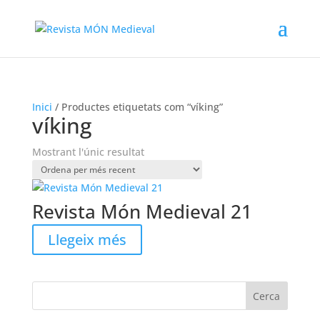
Inici
/ Productes etiquetats com “víking”
víking
Mostrant l'únic resultat
Revista Món Medieval 21
Llegeix més