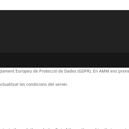
Reglament Europeu de Protecció de Dades (GDPR). En AMM ens prene
ctualitzat les condicions del servei.