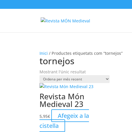
Inici
/ Productes etiquetats com “tornejos”
tornejos
Mostrant l'únic resultat
Revista Món
Medieval 23
Afegeix a la
5,95
€
cistella