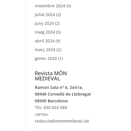
novembre 2024
(5)
juliol 2024
(2)
juny 2024
(2)
maig 2024
(5)
abril 2024
(9)
març 2024
(2)
gener 2024
(1)
Revista MÓN
MEDIEVAL
Ramon Sala nº 6, 2on1a,
08940 Cornellà de Llobregat
08940 Barcelona
Tfn: 930 003 089
correu:
redaccio@monmedieval.cat