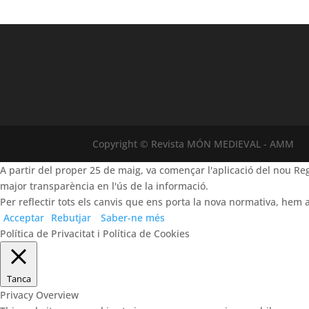
Copyright © Revista MÓN MEDIEVAL - AMM
A partir del proper 25 de maig, va començar l'aplicació del nou 
major transparència en l'ús de la informació.
Per reflectir tots els canvis que ens porta la nova normativa, hem a
Acceptar
Rebutjar
Saber-ne més
Política de Privacitat i Política de Cookies
Tanca
Privacy Overview