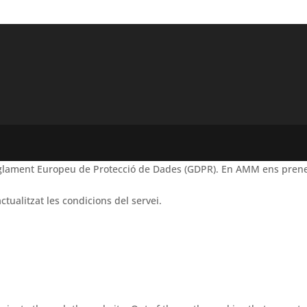
Reglament Europeu de Protecció de Dades (GDPR). En AMM ens prene
ctualitzat les condicions del servei.