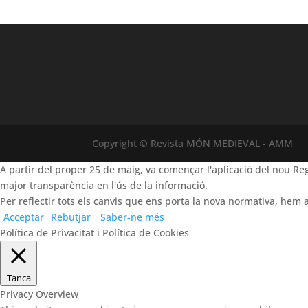
Copyright © Revista MÓN MEDIEVAL - AMM
A partir del proper 25 de maig, va començar l'aplicació del nou 
major transparència en l'ús de la informació.
Per reflectir tots els canvis que ens porta la nova normativa, hem a
Acceptar
Rebutjar
Saber-ne més
Política de Privacitat i Política de Cookies
Tanca
Privacy Overview