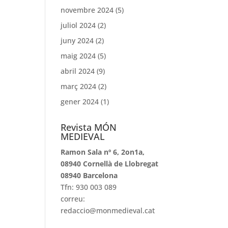
novembre 2024
(5)
juliol 2024
(2)
juny 2024
(2)
maig 2024
(5)
abril 2024
(9)
març 2024
(2)
gener 2024
(1)
Revista MÓN
MEDIEVAL
Ramon Sala nº 6, 2on1a,
08940 Cornellà de Llobregat
08940 Barcelona
Tfn: 930 003 089
correu:
redaccio@monmedieval.cat