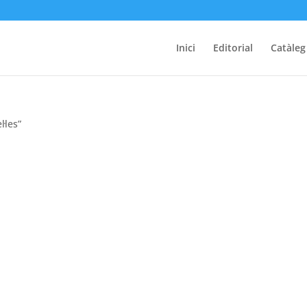
Inici
Editorial
Catàleg
·les”