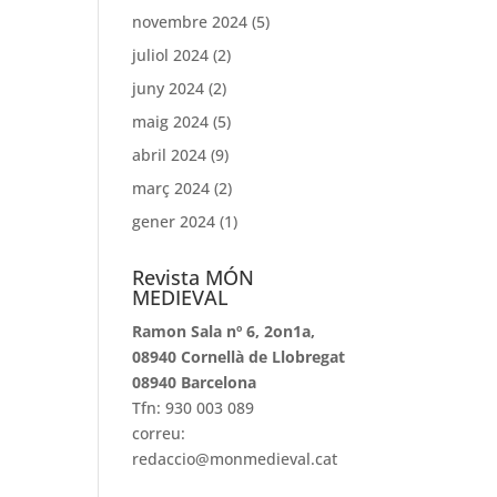
novembre 2024
(5)
juliol 2024
(2)
juny 2024
(2)
maig 2024
(5)
abril 2024
(9)
març 2024
(2)
gener 2024
(1)
Revista MÓN
MEDIEVAL
Ramon Sala nº 6, 2on1a,
08940 Cornellà de Llobregat
08940 Barcelona
Tfn: 930 003 089
correu:
redaccio@monmedieval.cat