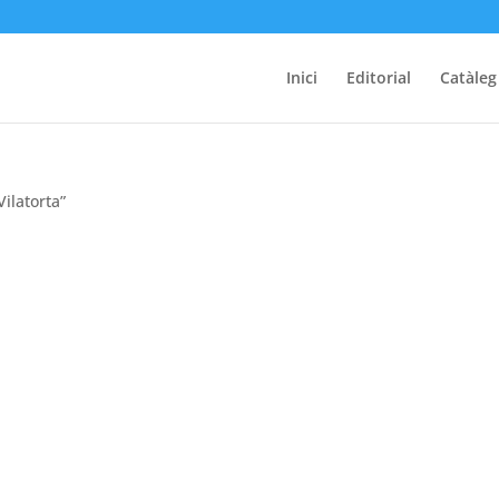
Inici
Editorial
Catàleg
ilatorta”