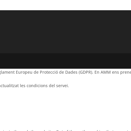
Reglament Europeu de Protecció de Dades (GDPR). En AMM ens prene
ctualitzat les condicions del servei.