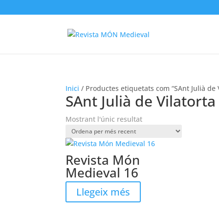
Inici
/ Productes etiquetats com “SAnt Julià de V
SAnt Julià de Vilatorta
Mostrant l'únic resultat
Revista Món
Medieval 16
Llegeix més