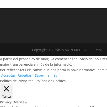
Copyright © Revista MÓN MEDIEVAL - AMM
A partir del proper 25 de maig, va començar l'aplicació del nou 
major transparència en l'ús de la informació.
Per reflectir tots els canvis que ens porta la nova normativa, hem a
Acceptar
Rebutjar
Saber-ne més
Política de Privacitat i Política de Cookies
Tanca
Privacy Overview