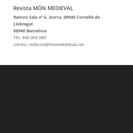
Revista MÓN MEDIEVAL
Ramon Sala nº 6, 2on1a, 08940 Cornellà de
Llobregat
08940 Barcelona
Tfn: 930 003 089
correu: redaccio@monmedieval.cat