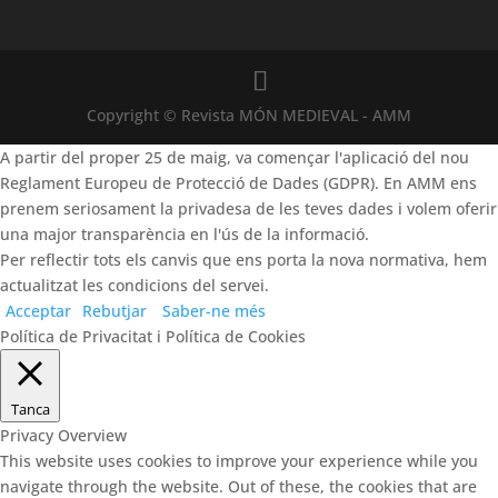
Copyright © Revista MÓN MEDIEVAL - AMM
A partir del proper 25 de maig, va començar l'aplicació del nou
Reglament Europeu de Protecció de Dades (GDPR). En AMM ens
prenem seriosament la privadesa de les teves dades i volem oferir
una major transparència en l'ús de la informació.
Per reflectir tots els canvis que ens porta la nova normativa, hem
actualitzat les condicions del servei.
Acceptar
Rebutjar
Saber-ne més
Política de Privacitat i Política de Cookies
Tanca
Privacy Overview
This website uses cookies to improve your experience while you
navigate through the website. Out of these, the cookies that are