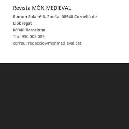
Revista MÓN MEDIEVAL
Ramon Sala nº 6, 2on1a, 08940 Cornellà de
Llobregat
08940 Barcelona
Tfn: 930 003 089
correu: redaccio@monmedieval.cat