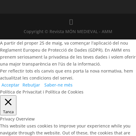
Copyright © Revista MÓN MEDIEVAL - AMM
A partir del proper 25 de maig, va començar l'aplicació del nou
Reglament Europeu de Protecció de Dades (GDPR). En AMM ens
prenem seriosament la privadesa de les teves dades i volem oferir
una major transparència en l'ús de la informació.
Per reflectir tots els canvis que ens porta la nova normativa, hem
actualitzat les condicions del servei.
Acceptar
Rebutjar
Saber-ne més
Política de Privacitat i Política de Cookies
Tanca
Privacy Overview
This website uses cookies to improve your experience while you
navigate through the website. Out of these, the cookies that are