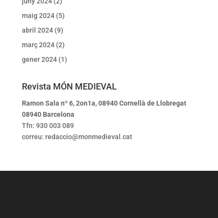
juny 2024
(2)
maig 2024
(5)
abril 2024
(9)
març 2024
(2)
gener 2024
(1)
Revista MÓN MEDIEVAL
Ramon Sala nº 6, 2on1a, 08940 Cornellà de Llobregat
08940 Barcelona
Tfn: 930 003 089
correu: redaccio@monmedieval.cat