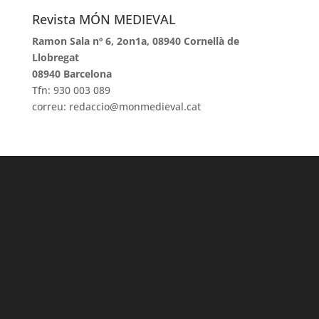
Revista MÓN MEDIEVAL
Ramon Sala nº 6, 2on1a, 08940 Cornellà de
Llobregat
08940 Barcelona
Tfn: 930 003 089
correu: redaccio@monmedieval.cat