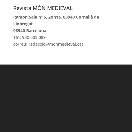
Revista MÓN MEDIEVAL
Ramon Sala nº 6, 2on1a, 08940 Cornellà de
Llobregat
08940 Barcelona
Tfn: 930 003 089
correu: redaccio@monmedieval.cat