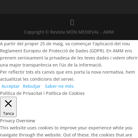
Copyright © Revista MÓN MEDIEVAL - AMM
A partir del proper 25 de maig, va començar l'aplicació del nou
Reglament Europeu de Protecció de Dades (GDPR). En AMM ens
prenem seriosament la privadesa de les teves dades i volem oferir
una major transparència en l'ús de la informació.
Per reflectir tots els canvis que ens porta la nova normativa, hem
actualitzat les condicions del servei.
Acceptar
Rebutjar
Saber-ne més
Política de Privacitat i Política de Cookies
Tanca
Privacy Overview
This website uses cookies to improve your experience while you
navigate through the website. Out of these, the cookies that are