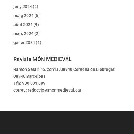
juny 2024
(2)
maig 2024
(5)
abril 2024
(9)
març 2024
(2)
gener 2024
(1)
Revista MÓN MEDIEVAL
Ramon Sala nº 6, 2on1a, 08940 Cornellà de Llobregat
08940 Barcelona
Tfn: 930 003 089
correu: redaccio@monmedieval.cat